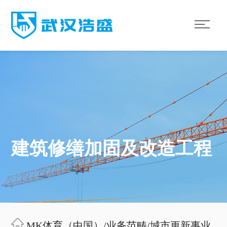
建筑修缮加固及改造工程
MK体育（中国）
/
业务范畴
/
城市更新事业