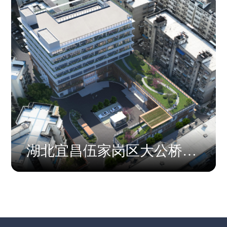
湖北宜昌伍家岗区大公桥社
区卫生服务中心迁建项目