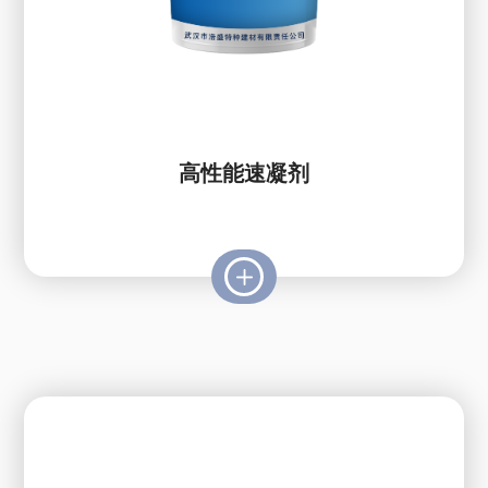
高性能速凝剂